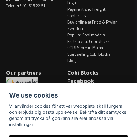
Legal
Tele: +46 40-615 22 51
Payment and Freight
Contact us
Buy online at Fritid & Prylar
Sweden
Popular Cobi models
Facts about Cobi blocks
COBI Store in Malmö
Start selling Cobi blocks
Blog
Our partners
Cobi Blocks
Facebook
Facebook
We use cookies
Vi använder cookies för att vår webbplats skall fungera
och erbjuda dig bästa upplevelse. Bekräfta ditt samtycke
genom att trycka på godkänn alla eller anpassa via
inställningar