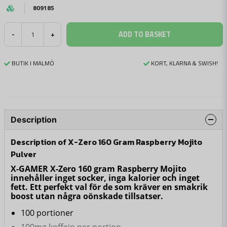
809185
ADD TO BASKET
-
+
BUTIK I MALMÖ
KORT, KLARNA & SWISH!
Description
Description of X-Zero 160 Gram Raspberry Mojito
Pulver
X-GAMER X-Zero 160 gram Raspberry Mojito
innehåller inget socker, inga kalorier och inget
fett. Ett perfekt val för de som kräver en smakrik
boost utan några oönskade tillsatser.
100 portioner