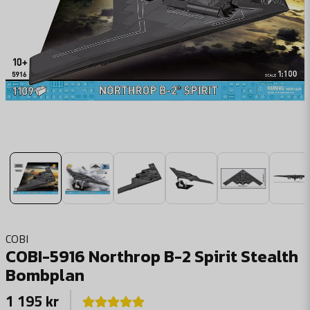
COBI
COBI-5916 Northrop B-2 Spirit Stealth
Bombplan
1 195 kr