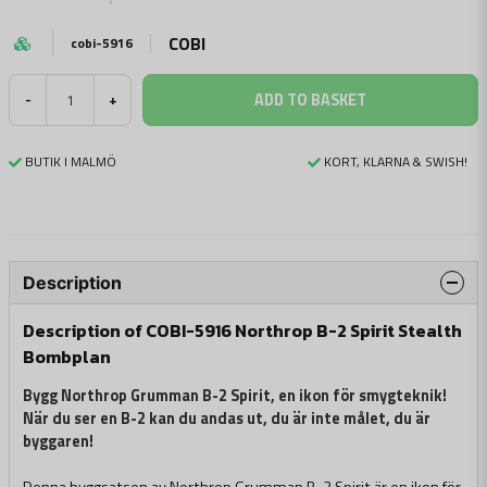
COBI
cobi-5916
ADD TO BASKET
-
+
BUTIK I MALMÖ
KORT, KLARNA & SWISH!
Description
Description of COBI-5916 Northrop B-2 Spirit Stealth
Bombplan
Bygg Northrop Grumman B-2 Spirit, en ikon för smygteknik!
När du ser en B-2 kan du andas ut, du är inte målet, du är
byggaren!