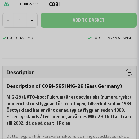
COBI
COBI-5851
ADD TO BASKET
-
+
BUTIK I MALMÖ
KORT, KLARNA & SWISH!
Description
Description of COBI-5851 MiG-29 (East Germany)
MiG-29 (NATO-kod: Fulcrum) är ett sovjetiskt (numera ryskt)
modernt stridsflygplan för frontlinjen, tillverkat sedan 1983.
Östtyskland har använt denna typ av flygplan sedan 1988.
Efter Tysklands återförening användes MIG-29-flottan fram
till 2002, då de såldes till Polen.
Detta flygplan från Försvarsmaktens samling utvecklades i skala