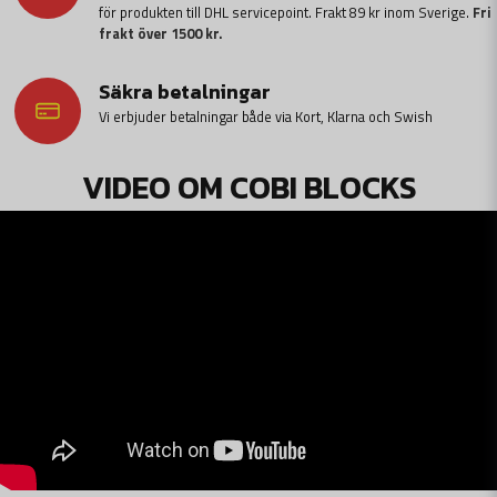
för produkten till DHL servicepoint. Frakt 89 kr inom Sverige.
Fri
frakt över 1500 kr.
Säkra betalningar
Vi erbjuder betalningar både via Kort, Klarna och Swish
VIDEO OM COBI BLOCKS