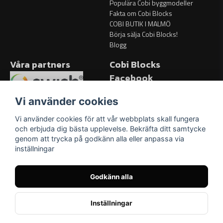
Populära Cobi byggmodeller
Fakta om Cobi Blocks
COBI BUTIK I MALMÖ
Börja sälja Cobi Blocks!
Blogg
Våra partners
Cobi Blocks
Facebook
Facebook
Vi använder cookies
Vi använder cookies för att vår webbplats skall fungera
och erbjuda dig bästa upplevelse. Bekräfta ditt samtycke
genom att trycka på godkänn alla eller anpassa via
inställningar
Godkänn alla
Inställningar