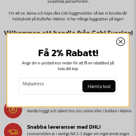
sovjetiska pansarfordon.
För att se, känna och köpa våra Cobi byggmodeller så kan ni besöka vår
hobbybutik på Bulltofta
i Malmö. Vi har många byggsatser på lager!
Välkommen att handla från Cobi Sverige!
LEKSAKER & SAMLARPRYLAR
Få 2% Rabatt!
Ange din e-postadress nedan för att få en rabattkod på
hela ditt köp
WW1
email
Mejladress
Hämta kod
Handla tryggt
Handla tryggt och säkert hos oss online eller i butiken i Malmö.
Snabba leveranser med DHL!
Leveranstiden är i vanliga fall 2-3 dagar om inget annat anges