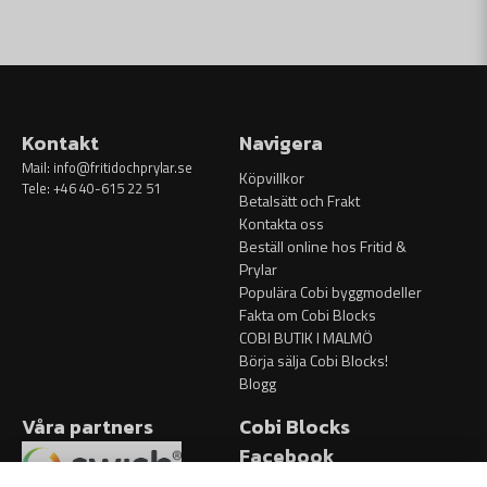
Kontakt
Navigera
Mail:
info@fritidochprylar.se
Köpvillkor
Tele: +46 40-615 22 51
Betalsätt och Frakt
Kontakta oss
Beställ online hos Fritid &
Prylar
Populära Cobi byggmodeller
Fakta om Cobi Blocks
COBI BUTIK I MALMÖ
Börja sälja Cobi Blocks!
Blogg
Våra partners
Cobi Blocks
Facebook