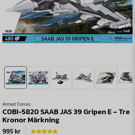
Armed Forces
COBI-5820 SAAB JAS 39 Gripen E – Tre
Kronor Märkning
995 kr