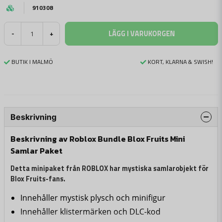
910308
LÄGG I VARUKORGEN
-
+
BUTIK I MALMÖ
KORT, KLARNA & SWISH!
Beskrivning
Beskrivning av Roblox Bundle Blox Fruits Mini
Samlar Paket
Detta minipaket från ROBLOX har mystiska samlarobjekt för
Blox Fruits-fans.
Innehåller mystisk plysch och minifigur
Innehåller klistermärken och DLC-kod