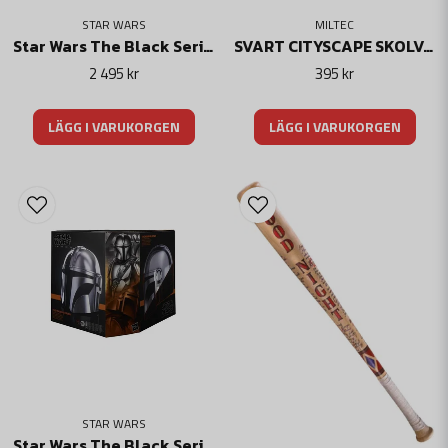
STAR WARS
MILTEC
Star Wars The Black Series Electronic Helmet Darth Vader
SVART CITYSCAPE SKOLVÄSKA MED MOLLE FÄSTEN
2 495 kr
395 kr
LÄGG I VARUKORGEN
LÄGG I VARUKORGEN
STAR WARS
Star Wars The Black Series Electronic Helmet The Mandalorian Din Djarin