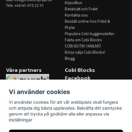
Köpvillkor
Tele: +46 40-615 22 51
Betalsätt och Frakt
Kontakta oss
Beställ online hos Fritid &
Prylar
Populära Cobi byggmodeller
Fakta om Cobi Blocks
COBI BUTIK I MALMÖ
Börja sälja Cobi Blocks!
Blogg
Våra partners
Cobi Blocks
Facebook
Facebook
Vi använder cookies
Vi använder cookies för att vår webbplats skall fungera
och erbjuda dig bästa upplevelse. Bekräfta ditt samtycke
genom att trycka på godkänn alla eller anpassa via
inställningar