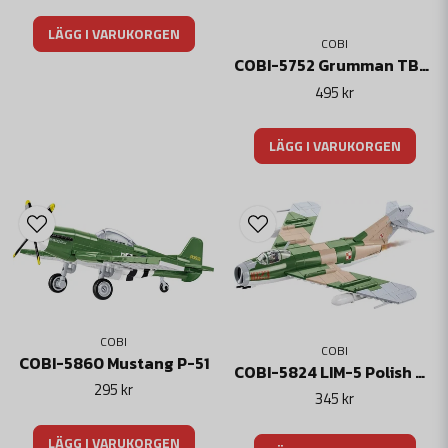
LÄGG I VARUKORGEN
COBI
COBI-5752 Grumman TBF AVENGER
495 kr
LÄGG I VARUKORGEN
COBI
COBI
COBI-5860 Mustang P-51
COBI-5824 LIM-5 Polish Air Force 1959
295 kr
345 kr
LÄGG I VARUKORGEN