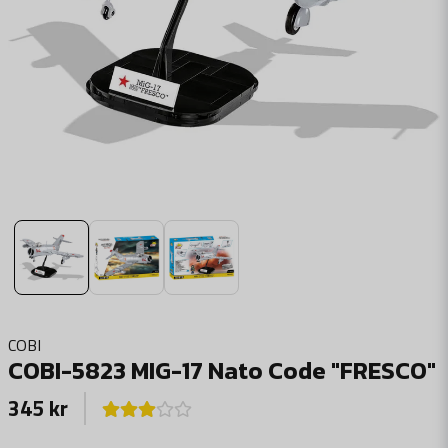
COBI
COBI-5823 MIG-17 Nato Code "FRESCO"
345 kr