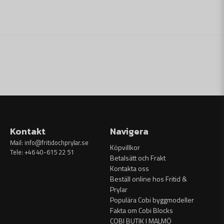
Kontakt
Navigera
Mail:
info@fritidochprylar.se
Köpvillkor
Tele: +46 40-615 22 51
Betalsätt och Frakt
Kontakta oss
Beställ online hos Fritid &
Prylar
Populära Cobi byggmodeller
Fakta om Cobi Blocks
COBI BUTIK I MALMÖ