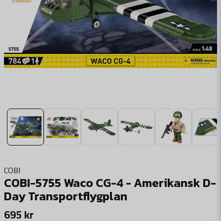
COBI
COBI-5755 Waco CG-4 - Amerikansk D-
Day Transportflygplan
695 kr