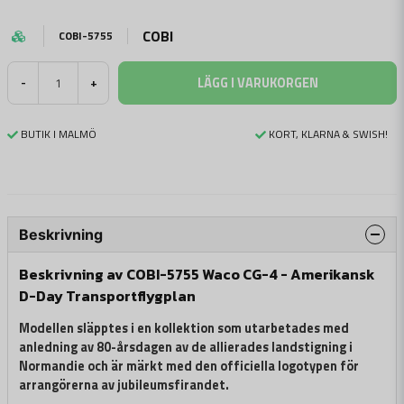
COBI
COBI-5755
LÄGG I VARUKORGEN
-
+
BUTIK I MALMÖ
KORT, KLARNA & SWISH!
Beskrivning
Beskrivning av COBI-5755 Waco CG-4 - Amerikansk
D-Day Transportflygplan
Modellen släpptes i en kollektion som utarbetades med
anledning av 80-årsdagen av de allierades landstigning i
Normandie och är märkt med den officiella logotypen för
arrangörerna av jubileumsfirandet.