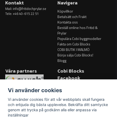
Kontakt
Navigera
Mail:
info@fritidochprylar.se
Köpvillkor
Tele: +46 40-615 22 51
Betalsätt och Frakt
Kontakta oss
Beställ online hos Fritid &
Prylar
Populära Cobi byggmodeller
Fakta om Cobi Blocks
COBI BUTIK I MALMÖ
Börja sälja Cobi Blocks!
Blogg
Våra partners
Cobi Blocks
Facebook
Facebook
Vi använder cookies
Vi använder cookies för att vår webbplats skall fungera
och erbjuda dig bästa upplevelse. Bekräfta ditt samtycke
genom att trycka på godkänn alla eller anpassa via
inställningar