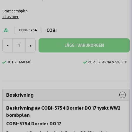
Stort bombplan!
Läs mer
COBI
COBI-5754
LÄGG I VARUKORGEN
-
+
BUTIK I MALMÖ
KORT, KLARNA & SWISH!
Beskrivning
Beskrivning av COBI-5754 Dornier DO 17 tyskt WW2
bombplan
COBI-5754 Dornier DO 17