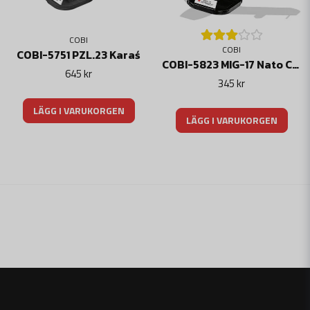
COBI
COBI
COBI-5751 PZL.23 Karaś
COBI-5823 MIG-17 Nato Code "FRESCO"
645 kr
345 kr
LÄGG I VARUKORGEN
LÄGG I VARUKORGEN