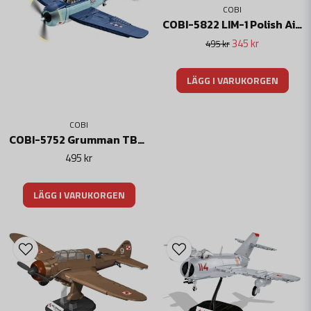
COBI
COBI-5822 LIM-1 Polish Air Force 1952
345 kr
495 kr
LÄGG I VARUKORGEN
COBI
COBI-5752 Grumman TBF AVENGER
495 kr
LÄGG I VARUKORGEN