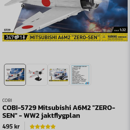
COBI
COBI-5729 Mitsubishi A6M2 "ZERO-
SEN" - WW2 jaktflygplan
495 kr