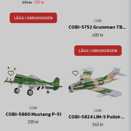
195 kr
295 kr
LÄGG I VARUKORGEN
COBI
COBI-5752 Grumman TBF AVENGER
495 kr
LÄGG I VARUKORGEN
COBI
COBI
COBI-5860 Mustang P-51
COBI-5824 LIM-5 Polish Air Force 1959
295 kr
345 kr