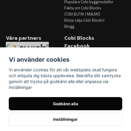
Populära Cobi byggmodeller
Fakta om Cobi Blocks
COBI BUTIK I MALMÖ
Börja sälja Cobi Blocks!
Blogg
Våra partners
Cobi Blocks
Facebook
Facebook
Vi använder cookies
Vi använder cookies för att vår webbplats skall fungera
och erbjuda dig bästa upplevelse. Bekräfta ditt samtycke
genom att trycka på godkänn alla eller anpassa via
inställningar
Godkänn alla
Inställningar