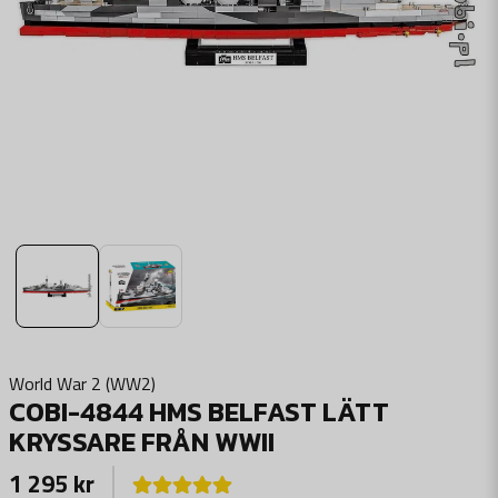
World War 2 (WW2)
COBI-4844 HMS BELFAST LÄTT
KRYSSARE FRÅN WWII
1 295 kr