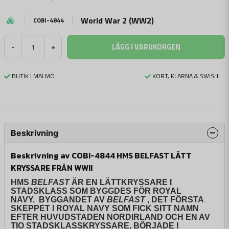
World War 2 (WW2)
COBI-4844
LÄGG I VARUKORGEN
-
+
BUTIK I MALMÖ
KORT, KLARNA & SWISH!
Beskrivning
Beskrivning av COBI-4844 HMS BELFAST LÄTT
KRYSSARE FRÅN WWII
HMS
BELFAST
ÄR EN LÄTTKRYSSARE I
STADSKLASS SOM BYGGDES FÖR ROYAL
NAVY. BYGGANDET AV
BELFAST
, DET FÖRSTA
SKEPPET I ROYAL NAVY SOM FICK SITT NAMN
EFTER HUVUDSTADEN NORDIRLAND OCH EN AV
TIO STADSKLASSKRYSSARE, BÖRJADE I