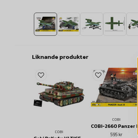
Liknande produkter
COBI
COBI
595 kr