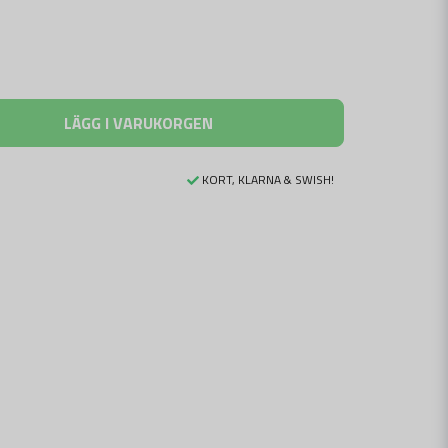
LÄGG I VARUKORGEN
KORT, KLARNA & SWISH!