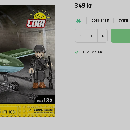
349 kr
COBI
COBI-3135
-
+
BUTIK I MALMÖ