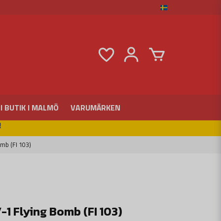
I BUTIK I MALMÖ
VARUMÄRKEN
!
mb (FI 103)
1 Flying Bomb (FI 103)