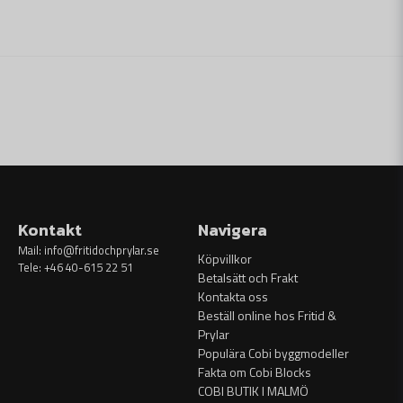
Kontakt
Navigera
Mail:
info@fritidochprylar.se
Köpvillkor
Tele: +46 40-615 22 51
Betalsätt och Frakt
Kontakta oss
Beställ online hos Fritid &
Prylar
Populära Cobi byggmodeller
Fakta om Cobi Blocks
COBI BUTIK I MALMÖ