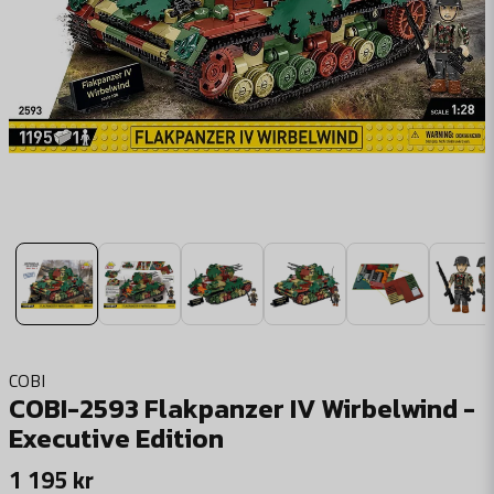
COBI
COBI-2593 Flakpanzer IV Wirbelwind -
Executive Edition
1 195 kr