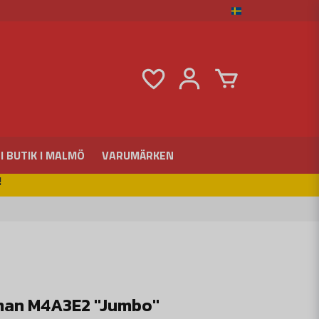
I BUTIK I MALMÖ
VARUMÄRKEN
!
an M4A3E2 ''Jumbo''