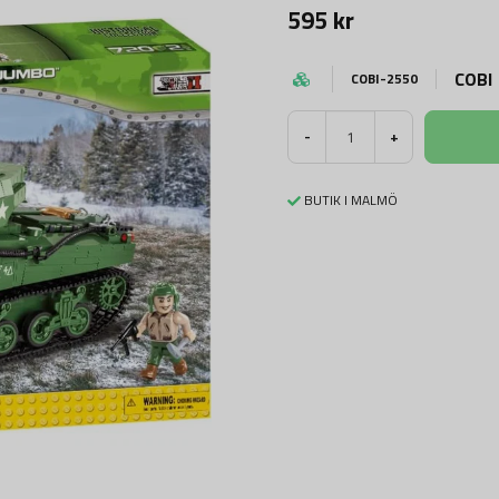
595 kr
COBI
COBI-2550
-
+
BUTIK I MALMÖ