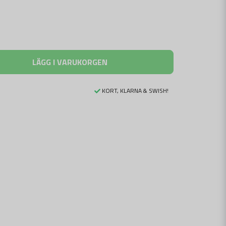
LÄGG I VARUKORGEN
KORT, KLARNA & SWISH!