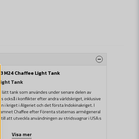
3 M24 Chaffee Light Tank
Light Tank
 lätt tank som användes under senare delen av
 också i konflikter efter andra världskriget, inklusive
i kriget i Algeriet och det första Indokinakriget. I
tenamnet Chaffee efter Förenta staternas armégeneral
 till att utveckla användningen av stridsvagnar i USA:s
Visa mer
 bort från USA:s och NATO:s arméer på 1960-talet, men