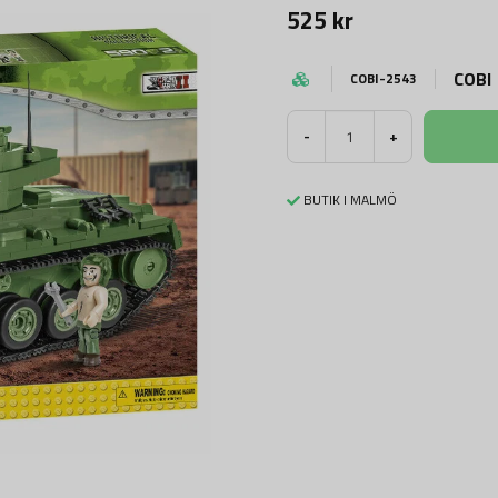
525 kr
COBI
COBI-2543
-
+
BUTIK I MALMÖ