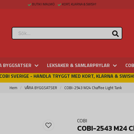
BUTIK I MALMÖ
KORT, KLARNA & SWISH!
A BYGGSATSER
LEKSAKER & SAMLARPRYLAR
COB
COBI SVERIGE - HANDLA TRYGGT MED KORT, KLARNA & SWISH
Hem
VÅRA BYGGSATSER
COBI-2543 M24 Chaffee Light Tank
COBI
COBI-2543 M24 C