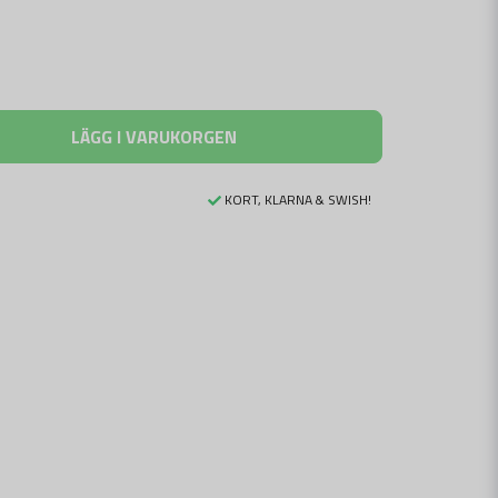
LÄGG I VARUKORGEN
KORT, KLARNA & SWISH!