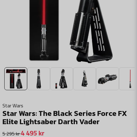
Star Wars
Star Wars: The Black Series Force FX
Elite Lightsaber Darth Vader
4 495 kr
5 295 kr