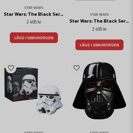
STAR WARS
Star Wars: The Black Series Electronic Helmet The Armorer
STAR WARS
Star Wars: The Black Series Electronic Helmet Moff Gideon
2 495 kr
2 495 kr
LÄGG I VARUKORGEN
LÄGG I VARUKORGEN
STAR WARS
STAR WARS